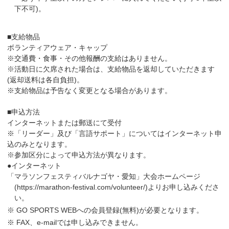
下不可)。
■支給物品
ボランティアウェア・キャップ
※交通費・食事・その他報酬の支給はありません。
※活動日に欠席された場合は、支給物品を返却していただきます
(返却送料は各自負担)。
※支給物品は予告なく変更となる場合があります。
■申込方法
インターネットまたは郵送にて受付
※「リーダー」及び「言語サポート」についてはインターネット申
込のみとなります。
※参加区分によって申込方法が異なります。
●インターネット
「マラソンフェスティバルナゴヤ・愛知」大会ホームページ
(https://marathon-festival.com/volunteer/)よりお申し込みくださ
い。
※ GO SPORTS WEBへの会員登録(無料)が必要となります。
※ FAX、e-mailでは申し込みできません。