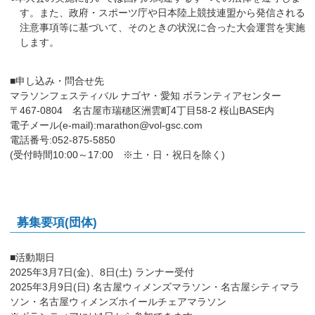
す。また、政府・スポーツ庁や日本陸上競技連盟から発信される
注意事項等に基づいて、そのときの状況に合った大会運営を実施
します。
■申し込み・問合せ先
マラソンフェスティバル ナゴヤ・愛知 ボランティアセンター
〒467-0804 名古屋市瑞穂区洲雲町4丁目58-2 桜山BASE内
電子メール(e-mail):marathon@vol-gsc.com
電話番号:052-875-5850
(受付時間10:00～17:00 ※土・日・祝日を除く)
募集要項(団体)
■活動期日
2025年3月7日(金)、8日(土) ランナー受付
2025年3月9日(日) 名古屋ウィメンズマラソン・名古屋シティマラ
ソン・名古屋ウィメンズホイールチェアマラソン