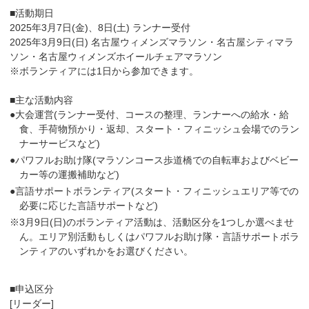
■活動期日
2025年3月7日(金)、8日(土) ランナー受付
2025年3月9日(日) 名古屋ウィメンズマラソン・名古屋シティマラ
ソン・名古屋ウィメンズホイールチェアマラソン
※ボランティアには1日から参加できます。
■主な活動内容
●大会運営(ランナー受付、コースの整理、ランナーへの給水・給
食、手荷物預かり・返却、スタート・フィニッシュ会場でのラン
ナーサービスなど)
●パワフルお助け隊(マラソンコース歩道橋での自転車およびベビー
カー等の運搬補助など)
●言語サポートボランティア(スタート・フィニッシュエリア等での
必要に応じた言語サポートなど)
※3月9日(日)のボランティア活動は、活動区分を1つしか選べませ
ん。エリア別活動もしくはパワフルお助け隊・言語サポートボラ
ンティアのいずれかをお選びください。
■申込区分
[リーダー]