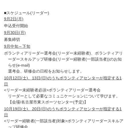
■スケジュール(リーダー)
9月2日(月)
申込受付開始
9月30日(月)
募集締切
9月中旬～下旬
ボランティアリーダー選考会(リーダー未経験者)、ボランティアリ
ーダースキルアップ研修会(リーダー経験者(一部該当者))のお知
らせ(e-mail)
選考会、研修会の日程をお知らせします。
10月12日(土)、13日(日)のうちボランティアセンターが指定する1
日
<リーダー未経験者必須>ボランティアリーダー選考会
リーダーとして必要なコミュニケーションについて学びます。
【会場/名古屋市東スポーツセンター(予定)】
10月19日(土)、20日(日)のうちボランティアセンターが指定する1
日
<リーダー経験者(一部該当者)対象>ボランティアリーダースキルア
ップ研修会