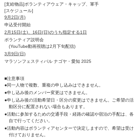
[支給物品]ボランティアウェア・キャップ、軍手
[スケジュール]
9月2日(月)
申込受付開始
2月15日(土)、16日(日)のうち指定する1日
ボランティア説明会
(YouTube動画視聴は2月下旬配信)
3月9日(日)
マラソンフェスティバル ナゴヤ・愛知 2025
■注意事項
●同一人物で複数、重複の申し込みはできません。
●申し込み後のメンバー変更はできません。
●申し込み後の活動希望日・区分の変更はできません。ご希望の活
動区分に配置されない場合もあります。
●活動に参加するための交通手段・経路の確認や宿泊の手配は、各
自で行ってください。
●活動内容はボランティアセンターで決定しますので、希望は受け
付けておりません。