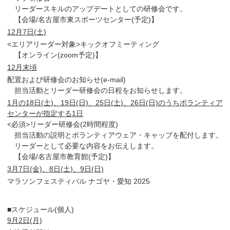
リーダースキルのアップデートとしての研修会です。
【会場/名古屋市東スポーツセンター(予定)】
12月7日(土)
<エリアリーダー対象>キックオフミーティング
【オンライン(zoom予定)】
12月末頃
配置および研修会のお知らせ(e-mail)
担当活動とリーダー研修会の日程をお知らせします。
1月の18日(土)、19日(日)、25日(土)、26日(日)のうちボランティア
センターが指定する1日
<必須>リーダー研修会(2時間程度)
担当活動の説明とボランティアウェア・キャップを配付します。
リーダーとして必要な内容をお伝えします。
【会場/名古屋市教育館(予定)】
3月7日(金)、8日(土)、9日(日)
マラソンフェスティバル ナゴヤ・愛知 2025
■スケジュール(個人)
9月2日(月)