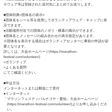
※ウェア等は登録された送付先にまとめてお送りします。
■団体特典<団体名の表示>
●団体名をシール等を使用してボランティアウェア・キャップに表
示できます。
●活動場所付近での団体のノボリ・横幕の掲示ができます。
●団体名とメッセージの組み合わせの表示規定があります。
※団体名を表示する場合はボランティアセンターに事前の申請が必
要となります。
詳しくは、大会ホームページ(https://marathon-
festival.com/volunteer/)
>ボランティア
>よくある質問
にてご確認ください。
■申込方法
インターネットまたは郵送にて受付
●インターネット
「マラソンフェスティバルナゴヤ・愛知」大会ホームページ
(https://marathon-festival.com/volunteer/)よりお申し込みくださ
い。