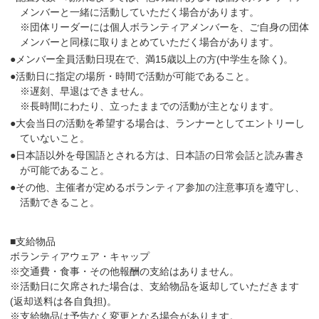
メンバーと一緒に活動していただく場合があります。
※団体リーダーには個人ボランティアメンバーを、ご自身の団体
メンバーと同様に取りまとめていただく場合があります。
●メンバー全員活動日現在で、満15歳以上の方(中学生を除く)。
●活動日に指定の場所・時間で活動が可能であること。
※遅刻、早退はできません。
※長時間にわたり、立ったままでの活動が主となります。
●大会当日の活動を希望する場合は、ランナーとしてエントリーし
ていないこと。
●日本語以外を母国語とされる方は、日本語の日常会話と読み書き
が可能であること。
●その他、主催者が定めるボランティア参加の注意事項を遵守し、
活動できること。
■支給物品
ボランティアウェア・キャップ
※交通費・食事・その他報酬の支給はありません。
※活動日に欠席された場合は、支給物品を返却していただきます
(返却送料は各自負担)。
※支給物品は予告なく変更となる場合があります。