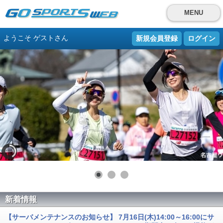
MENU
ようこそ ゲストさん
新規会員登録
ログイン
新着情報
【サーバメンテナンスのお知らせ】 7月16日(木)14:00～16:00にサ